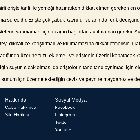
irli erişte tarifi ile yemeği hazırlarken dikkat etmen gereken en 
ma sürecidir. Erişte çok çabuk kavrulur ve anında renk değiştiri
iştelerin yanmaması için ocağın başından ayrılmaman gerekir. A
teyi dikkatlice karıştırmalı ve kırılmamasına dikkat etmelisin. H
dığında üzerine tuzu eklemeli ve eriştenin üzerini kapatacak k
iğin suyun sıcak olması da eriştelerin tane tane ayrılması için o
ir sunum için üzerine eklediğin ceviz ve peynire maydanoz ve der
Hakkında
Sosyal Medya
Calve Hakkında
Facebook
Site Haritası
Instagram
Twitter
Youtube