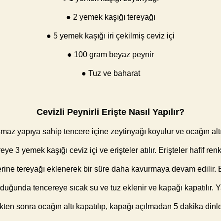
● 2 yemek kaşığı tereyağı
● 5 yemek kaşığı iri çekilmiş ceviz içi
● 100 gram beyaz peynir
● Tuz ve baharat
Cevizli Peynirli Erişte Nasıl Yapılır?
maz yapıya sahip tencere içine zeytinyağı koyulur ve ocağın alt
reye 3 yemek kaşığı ceviz içi ve erişteler atılır. Erişteler hafif re
rine tereyağı eklenerek bir süre daha kavurmaya devam edilir. E
duğunda tencereye sıcak su ve tuz eklenir ve kapağı kapatılır. 
ikten sonra ocağın altı kapatılıp, kapağı açılmadan 5 dakika dinlen