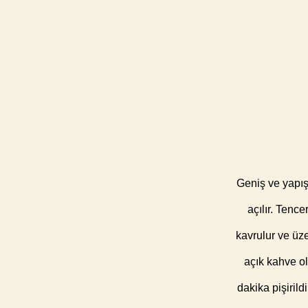
Geniş ve yapış
açılır. Tence
kavrulur ve üze
açık kahve ol
dakika pişirild