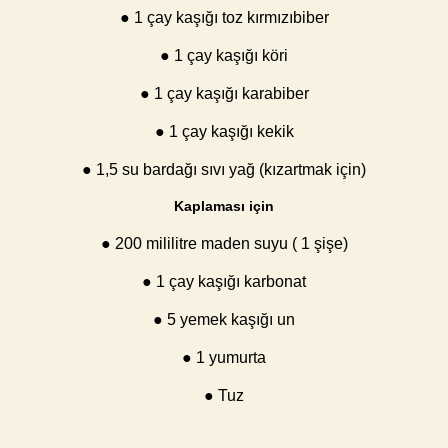
● 1 çay kaşığı toz kırmızıbiber
● 1 çay kaşığı köri
● 1 çay kaşığı karabiber
● 1 çay kaşığı kekik
● 1,5 su bardağı sıvı yağ (kızartmak için)
Kaplaması için
● 200 mililitre maden suyu ( 1 şişe)
● 1 çay kaşığı karbonat
● 5 yemek kaşığı un
● 1 yumurta
● Tuz