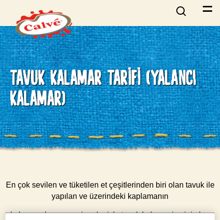
TAVUK KALAMAR TARIFI (YALANCI
KALAMAR)
En çok sevilen ve tüketilen et çeşitlerinden biri olan tavuk ile
yapılan ve üzerindeki kaplamanın
kalamara benzemesi nedeniyle tavuk kalamar ismini alan