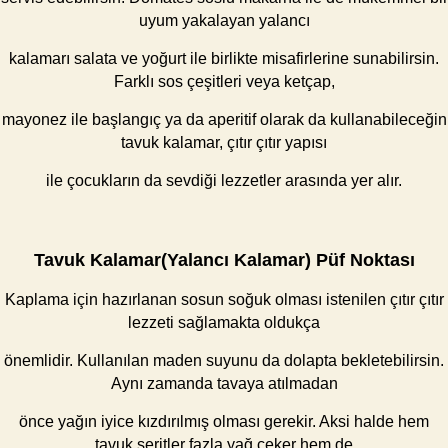
uyum yakalayan yalancı
kalamarı salata ve yoğurt ile birlikte misafirlerine sunabilirsin.
Farklı sos çeşitleri veya ketçap,
mayonez ile başlangıç ya da aperitif olarak da kullanabileceğin
tavuk kalamar, çıtır çıtır yapısı
ile çocukların da sevdiği lezzetler arasında yer alır.
Tavuk Kalamar(Yalancı Kalamar) Püf Noktası
Kaplama için hazırlanan sosun soğuk olması istenilen çıtır çıtır
lezzeti sağlamakta oldukça
önemlidir. Kullanılan maden suyunu da dolapta bekletebilirsin.
Aynı zamanda tavaya atılmadan
önce yağın iyice kızdırılmış olması gerekir. Aksi halde hem
tavuk şeritler fazla yağ çeker hem de