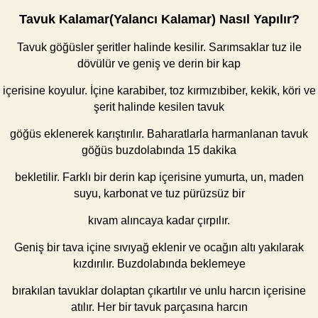
Tavuk Kalamar(Yalancı Kalamar) Nasıl Yapılır?
Tavuk göğüsler şeritler halinde kesilir. Sarımsaklar tuz ile
dövülür ve geniş ve derin bir kap
içerisine koyulur. İçine karabiber, toz kırmızıbiber, kekik, köri ve
şerit halinde kesilen tavuk
göğüs eklenerek karıştırılır. Baharatlarla harmanlanan tavuk
göğüs buzdolabında 15 dakika
bekletilir. Farklı bir derin kap içerisine yumurta, un, maden
suyu, karbonat ve tuz pürüzsüz bir
kıvam alıncaya kadar çırpılır.
Geniş bir tava içine sıvıyağ eklenir ve ocağın altı yakılarak
kızdırılır. Buzdolabında beklemeye
bırakılan tavuklar dolaptan çıkartılır ve unlu harcın içerisine
atılır. Her bir tavuk parçasına harcın