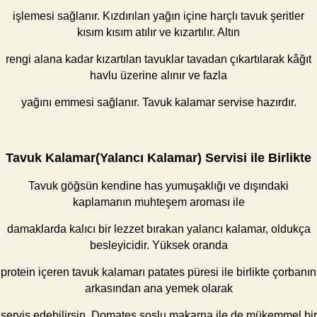
işlemesi sağlanır. Kızdırılan yağın içine harçlı tavuk şeritler
kısım kısım atılır ve kızartılır. Altın
rengi alana kadar kızartılan tavuklar tavadan çıkartılarak kâğıt
havlu üzerine alınır ve fazla
yağını emmesi sağlanır. Tavuk kalamar servise hazırdır.
Tavuk Kalamar(Yalancı Kalamar) Servisi ile Birlikte
Tavuk göğsün kendine has yumuşaklığı ve dışındaki
kaplamanın muhteşem aroması ile
damaklarda kalıcı bir lezzet bırakan yalancı kalamar, oldukça
besleyicidir. Yüksek oranda
protein içeren tavuk kalamarı patates püresi ile birlikte çorbanın
arkasından ana yemek olarak
servis edebilirsin. Domates soslu makarna ile de mükemmel bir