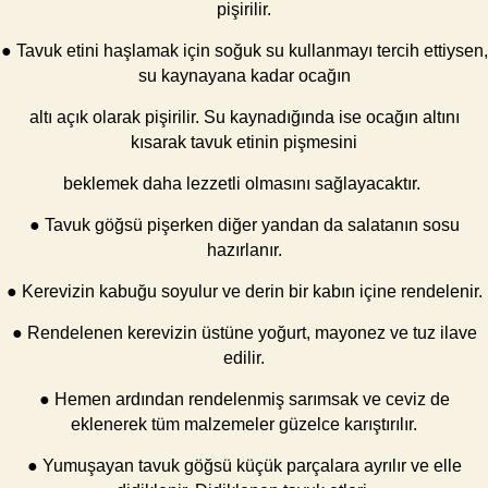
pişirilir.
● Tavuk etini haşlamak için soğuk su kullanmayı tercih ettiysen,
su kaynayana kadar ocağın
altı açık olarak pişirilir. Su kaynadığında ise ocağın altını
kısarak tavuk etinin pişmesini
beklemek daha lezzetli olmasını sağlayacaktır.
● Tavuk göğsü pişerken diğer yandan da salatanın sosu
hazırlanır.
● Kerevizin kabuğu soyulur ve derin bir kabın içine rendelenir.
● Rendelenen kerevizin üstüne yoğurt, mayonez ve tuz ilave
edilir.
● Hemen ardından rendelenmiş sarımsak ve ceviz de
eklenerek tüm malzemeler güzelce karıştırılır.
● Yumuşayan tavuk göğsü küçük parçalara ayrılır ve elle