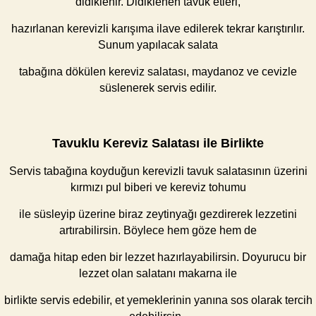
didiklenir. Didiklenen tavuk etleri,
hazırlanan kerevizli karışıma ilave edilerek tekrar karıştırılır.
Sunum yapılacak salata
tabağına dökülen kereviz salatası, maydanoz ve cevizle
süslenerek servis edilir.
Tavuklu Kereviz Salatası ile Birlikte
Servis tabağına koyduğun kerevizli tavuk salatasının üzerini
kırmızı pul biberi ve kereviz tohumu
ile süsleyip üzerine biraz zeytinyağı gezdirerek lezzetini
artırabilirsin. Böylece hem göze hem de
damağa hitap eden bir lezzet hazırlayabilirsin. Doyurucu bir
lezzet olan salatanı makarna ile
birlikte servis edebilir, et yemeklerinin yanına sos olarak tercih