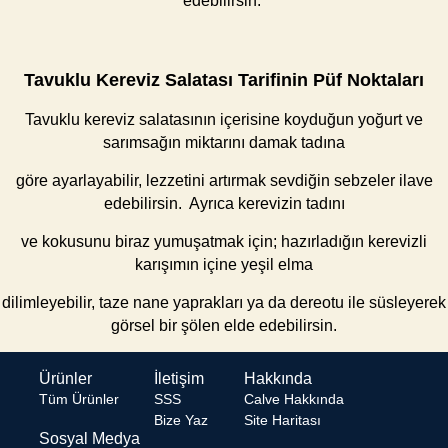
edebilirsin.
Tavuklu Kereviz Salatası Tarifinin Püf Noktaları
Tavuklu kereviz salatasının içerisine koyduğun yoğurt ve
sarımsağın miktarını damak tadına
göre ayarlayabilir, lezzetini artırmak sevdiğin sebzeler ilave
edebilirsin. Ayrıca kerevizin tadını
ve kokusunu biraz yumuşatmak için; hazırladığın kerevizli
karışımın içine yeşil elma
dilimleyebilir, taze nane yaprakları ya da dereotu ile süsleyerek
görsel bir şölen elde edebilirsin.
Ürünler
İletişim
Hakkında
Tüm Ürünler
SSS
Calve Hakkında
Bize Yaz
Site Haritası
Sosyal Medya