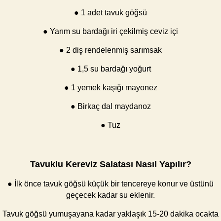
● 1 adet tavuk göğsü
● Yarım su bardağı iri çekilmiş ceviz içi
● 2 diş rendelenmiş sarımsak
● 1,5 su bardağı yoğurt
● 1 yemek kaşığı mayonez
● Birkaç dal maydanoz
● Tuz
Tavuklu Kereviz Salatası Nasıl Yapılır?
● İlk önce tavuk göğsü küçük bir tencereye konur ve üstünü
geçecek kadar su eklenir.
Tavuk göğsü yumuşayana kadar yaklaşık 15-20 dakika ocakta