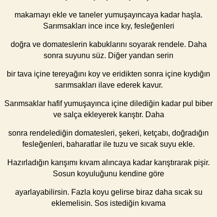
makarnayı ekle ve taneler yumuşayıncaya kadar haşla.
Sarımsakları ince ince kıy, fesleğenleri
doğra ve domateslerin kabuklarını soyarak rendele. Daha
sonra suyunu süz. Diğer yandan serin
bir tava içine tereyağını koy ve eridikten sonra içine kıydığın
sarımsakları ilave ederek kavur.
Sarımsaklar hafif yumuşayınca içine dilediğin kadar pul biber
ve salça ekleyerek karıştır. Daha
sonra rendelediğin domatesleri, şekeri, ketçabı, doğradığın
fesleğenleri, baharatlar ile tuzu ve sıcak suyu ekle.
Hazırladığın karışımı kıvam alıncaya kadar karıştırarak pişir.
Sosun koyuluğunu kendine göre
ayarlayabilirsin. Fazla koyu gelirse biraz daha sıcak su
eklemelisin. Sos istediğin kıvama