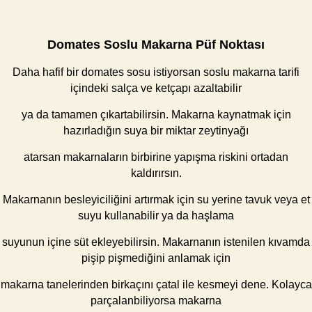
Domates Soslu Makarna Püf Noktası
Daha hafif bir domates sosu istiyorsan soslu makarna tarifi
içindeki salça ve ketçapı azaltabilir
ya da tamamen çıkartabilirsin. Makarna kaynatmak için
hazırladığın suya bir miktar zeytinyağı
atarsan makarnaların birbirine yapışma riskini ortadan
kaldırırsın.
Makarnanın besleyiciliğini artırmak için su yerine tavuk veya et
suyu kullanabilir ya da haşlama
suyunun içine süt ekleyebilirsin. Makarnanın istenilen kıvamda
pişip pişmediğini anlamak için
makarna tanelerinden birkaçını çatal ile kesmeyi dene. Kolayca
parçalanbiliyorsa makarna