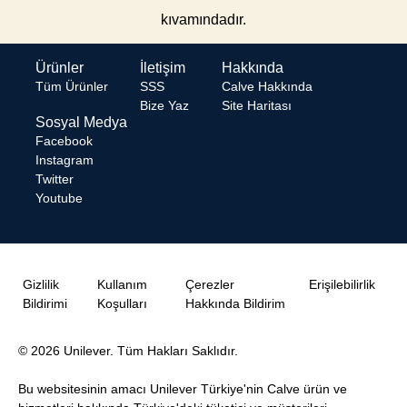
kıvamındadır.
Ürünler
İletişim
Hakkında
Tüm Ürünler
SSS
Calve Hakkında
Bize Yaz
Site Haritası
Sosyal Medya
Facebook
Instagram
Twitter
Youtube
Gizlilik
Kullanım
Çerezler
Erişilebilirlik
Bildirimi
Koşulları
Hakkında Bildirim
© 2026 Unilever. Tüm Hakları Saklıdır.
Bu websitesinin amacı Unilever Türkiye'nin Calve ürün ve