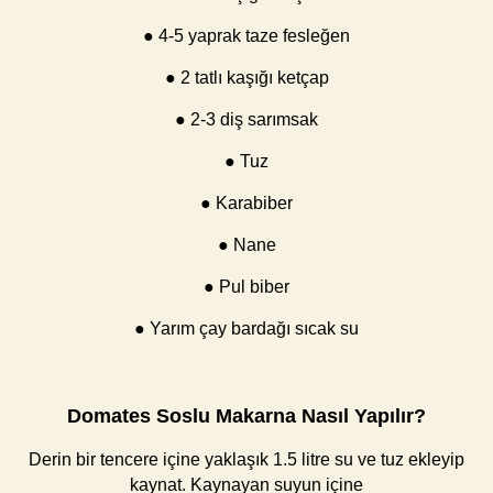
● 4-5 yaprak taze fesleğen
● 2 tatlı kaşığı ketçap
● 2-3 diş sarımsak
● Tuz
● Karabiber
● Nane
● Pul biber
● Yarım çay bardağı sıcak su
Domates Soslu Makarna Nasıl Yapılır?
Derin bir tencere içine yaklaşık 1.5 litre su ve tuz ekleyip
kaynat. Kaynayan suyun içine