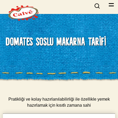
DOMATES SOSLU MAKARNA TARIFI
Pratikliği ve kolay hazırlanılabilirliği ile özellikle yemek
hazırlamak için kısıtlı zamana sahi
olanların kurtarıcısı olan domates soslu makarna, hemen