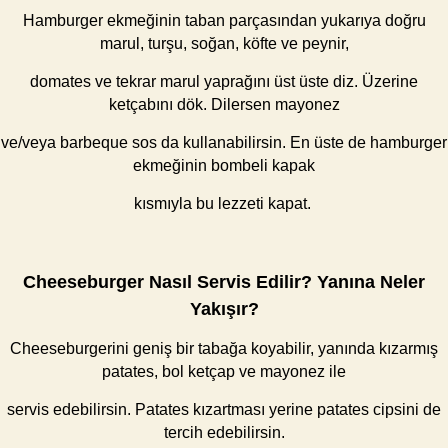
Hamburger ekmeğinin taban parçasından yukarıya doğru
marul, turşu, soğan, köfte ve peynir,
domates ve tekrar marul yaprağını üst üste diz. Üzerine
ketçabını dök. Dilersen mayonez
ve/veya barbeque sos da kullanabilirsin. En üste de hamburger
ekmeğinin bombeli kapak
kısmıyla bu lezzeti kapat.
Cheeseburger Nasıl Servis Edilir? Yanına Neler
Yakışır?
Cheeseburgerini geniş bir tabağa koyabilir, yanında kızarmış
patates, bol ketçap ve mayonez ile
servis edebilirsin. Patates kızartması yerine patates cipsini de
tercih edebilirsin.