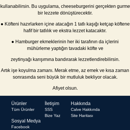
kullanabilirsin. Bu uygulama, cheeseburgerini gerçekten gurme
bir lezzete dönüştürecektir.
● Köfteni hazırlarken içine atacağın 1 tatlı kaşığı ketçap köftene
hafif bir tatlılık ve ekstra lezzet katacaktır.
● Hamburger ekmeklerinin her iki tarafının da içlerini
mühürleme yaptığın tavadaki köfte ve
zeytinyağı karışımına bandırarak lezzetlendirebilirsin.
Artık işe koyulma zamanı. Merak etme, az emek ve kısa zaman
sonrasında seni büyük bir mutluluk bekliyor olacak.
Afiyet olsun.
Ürünler
İletişim
Hakkında
Tüm Ürünler
SSS
Calve Hakkında
Bize Yaz
Site Haritası
Sosyal Medya
Facebook