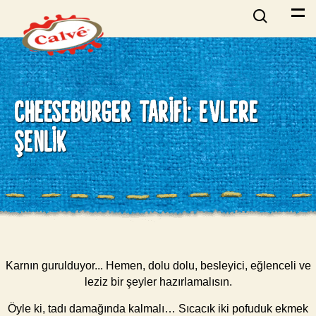
CHEESEBURGER TARIFI: EVLERE
ŞENLIK
Karnın gurulduyor... Hemen, dolu dolu, besleyici, eğlenceli ve
leziz bir şeyler hazırlamalısın.
Öyle ki, tadı damağında kalmalı… Sıcacık iki pofuduk ekmek