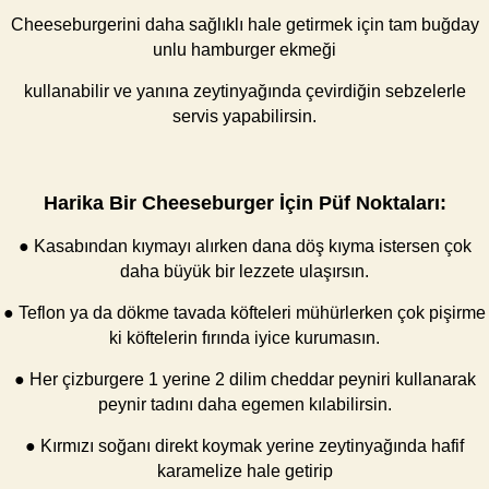
Cheeseburgerini daha sağlıklı hale getirmek için tam buğday
unlu hamburger ekmeği
kullanabilir ve yanına zeytinyağında çevirdiğin sebzelerle
servis yapabilirsin.
Harika Bir Cheeseburger İçin Püf Noktaları:
● Kasabından kıymayı alırken dana döş kıyma istersen çok
daha büyük bir lezzete ulaşırsın.
● Teflon ya da dökme tavada köfteleri mühürlerken çok pişirme
ki köftelerin fırında iyice kurumasın.
● Her çizburgere 1 yerine 2 dilim cheddar peyniri kullanarak
peynir tadını daha egemen kılabilirsin.
● Kırmızı soğanı direkt koymak yerine zeytinyağında hafif
karamelize hale getirip