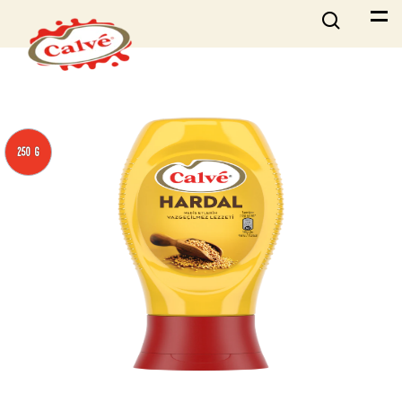
250 G